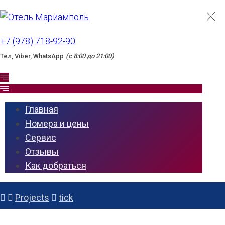
+7 (978) 718-92-90
Тел, Viber, WhatsApp
(c 8:00 до 21:00)
Главная
Номера и цены
Сервис
Отзывы
Как добраться
Projects
tick