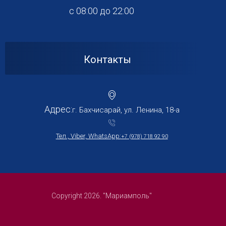
с 08:00 до 22:00
Контакты
Адрес:
г. Бахчисарай, ул. Ленина, 18-а
Тел., Viber, WhatsApp:
+7 (978) 718 92 90
Copyright 2026. "Мариамполь"