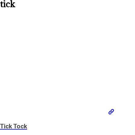
tick
Tick Tock